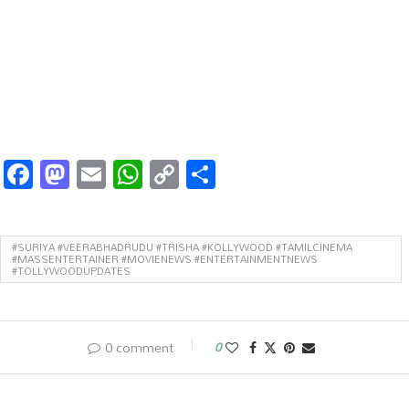
Facebook
Mastodon
Email
WhatsApp
Copy
Share
Link
#SURIYA #VEERABHADRUDU #TRISHA #KOLLYWOOD #TAMILCINEMA
#MASSENTERTAINER #MOVIENEWS #ENTERTAINMENTNEWS
#TOLLYWOODUPDATES
0 comment
0