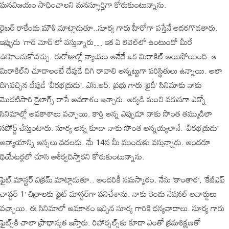
ఘనవిజయం సాధించాలని మనస్ఫూర్తిగా కోరుకుంటున్నాను.
రైటర్ రాకేందు మౌళి మాట్లాడుతూ..సూర్య గారు హీరోగా వస్తేనే అదరగొడతారు.
ఇప్పుడు ‘గాడ్ మోడ్’లో వస్తున్నారు… ఇక ఏ లెవెల్‌లో ఉంటుందో మీరే
ఊహించుకోవచ్చు. ఈరోజుల్లో న్యాయం అనేదే ఒక మిరాకిల్ అయిపోయింది. ఆ
మిరాకిల్‌ని చూడాలంటే దేవుడే దిగి రావాలి అన్నట్టుగా పరిస్థితులు ఉన్నాయి. అలా
దిగివచ్చిన దేవుడే ‘వీరభద్రుడు’. ఎస్.ఆర్. ప్రభు గారు ‘ఖైదీ’ సినిమాకు నాకు
మొదటిసారి డైలాగ్స్ రాసే అవకాశం ఇచ్చారు. అక్కడి నుంచి వరుసగా ఎన్నో
సినిమాల్లో అవకాశాలు వచ్చాయి. కార్తి అన్న ఎప్పుడూ నాకు సొంత తమ్ముడిలా
సపోర్ట్ చేస్తుంటారు. సూర్య అన్న కూడా నాకు సొంత అన్నయ్యలానే. ‘వీరభద్రుడు’
అన్యాయాన్ని అస్సలు వదలడు. మే 14న మీ ముందుకు వస్తున్నాడు. అందరూ
థియేటర్లలో చూసి ఆశీర్వదిస్తారని కోరుకుంటున్నాను.
ఫైట్ మాస్టర్ విక్రమ్ మాట్లాడుతూ.. అందరికీ నమస్కారం. నేను ‘కాంతార’, ‘కేజీఎఫ్
చాప్టర్ 1’ చిత్రాలకు ఫైట్ మాస్టర్‌గా పనిచేశాను. నాకు రెండు నేషనల్ అవార్డులు
వచ్చాయి. ఈ సినిమాలో అవకాశం ఇచ్చిన సూర్య గారికి ధన్యవాదాలు. సూర్య గారు
ఫైట్స్‌కి చాలా ప్రాధాన్యత ఇస్తారు. రిహార్సల్స్‌కు కూడా ఎంతో క్రమశిక్షణతో