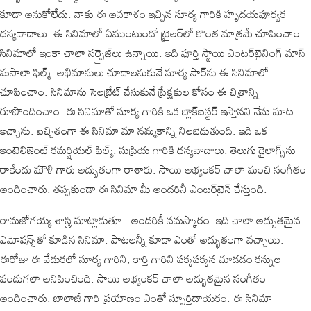
కూడా అనుకోలేదు. నాకు ఈ అవకాశం ఇచ్చిన సూర్య గారికి హృదయపూర్వక
ధన్యవాదాలు. ఈ సినిమాలో ఏముంటుందో ట్రైలర్‌లో కొంత మాత్రమే చూపించాం.
సినిమాలో ఇంకా చాలా సర్ప్రైజ్‌లు ఉన్నాయి. ఇది పూర్తి స్థాయి ఎంటర్‌టైనింగ్ మాస్
మసాలా ఫిల్మ్. అభిమానులు చూడాలనుకునే సూర్య సార్‌ను ఈ సినిమాలో
చూపించాం. సినిమాను సెలబ్రేట్ చేసుకునే ప్రేక్షకుల కోసం ఈ చిత్రాన్ని
రూపొందించాం. ఈ సినిమాతో సూర్య గారికి ఒక బ్లాక్‌బస్టర్ ఇస్తానని నేను మాట
ఇచ్చాను. ఖచ్చితంగా ఈ సినిమా మా నమ్మకాన్ని నిలబెడుతుంది. ఇది ఒక
ఇంటెలిజెంట్ కమర్షియల్ ఫిల్మ్. సుప్రియ గారికి ధన్యవాదాలు. తెలుగు డైలాగ్స్‌ను
రాకేందు మౌళి గారు అద్భుతంగా రాశారు. సాయి అభ్యంకర్ చాలా మంచి సంగీతం
అందించారు. తప్పకుండా ఈ సినిమా మీ అందరినీ ఎంటర్‌టైన్ చేస్తుంది.
రామజోగయ్య శాస్త్రి మాట్లాడుతూ.. అందరికీ నమస్కారం. ఇది చాలా అద్భుతమైన
ఎమోషన్స్‌తో కూడిన సినిమా. పాటలన్నీ కూడా ఎంతో అద్భుతంగా వచ్చాయి.
ఈరోజు ఈ వేడుకలో సూర్య గారిని, కార్తి గారిని పక్కపక్కన చూడడం కన్నుల
పండుగలా అనిపించింది. సాయి అభ్యంకర్ చాలా అద్భుతమైన సంగీతం
అందించారు. బాలాజీ గారి ప్రయాణం ఎంతో స్ఫూర్తిదాయకం. ఈ సినిమా