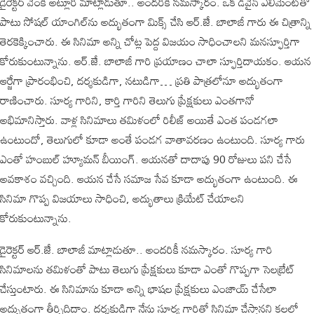
డైరెక్టర్ వెంకీ అట్లూరి మాట్లాడుతూ.. అందరికీ నమస్కారం. ఒక డివైన్ ఎలిమెంట్‌తో
పాటు సోషల్ యాంగిల్‌ను అద్భుతంగా మిక్స్ చేసి ఆర్.జే. బాలాజీ గారు ఈ చిత్రాన్ని
తెరకెక్కించారు. ఈ సినిమా అన్ని చోట్ల పెద్ద విజయం సాధించాలని మనస్ఫూర్తిగా
కోరుకుంటున్నాను. ఆర్.జే. బాలాజీ గారి ప్రయాణం చాలా స్ఫూర్తిదాయకం. ఆయన
ఆర్జేగా ప్రారంభించి, దర్శకుడిగా, నటుడిగా… ప్రతి పాత్రలోనూ అద్భుతంగా
రాణించారు. సూర్య గారిని, కార్తి గారిని తెలుగు ప్రేక్షకులు ఎంతగానో
అభిమానిస్తారు. వాళ్ల సినిమాలు తమిళంలో రిలీజ్ అయితే ఎంత పండగలా
ఉంటుందో, తెలుగులో కూడా అంతే పండగ వాతావరణం ఉంటుంది. సూర్య గారు
ఎంతో హంబుల్ హ్యూమన్ బీయింగ్. ఆయనతో దాదాపు 90 రోజులు పని చేసే
అవకాశం వచ్చింది. ఆయన చేసే సమాజ సేవ కూడా అద్భుతంగా ఉంటుంది. ఈ
సినిమా గొప్ప విజయాలు సాధించి, అద్భుతాలు క్రియేట్ చేయాలని
కోరుకుంటున్నాను.
డైరెక్టర్ ఆర్.జే. బాలాజీ మాట్లాడుతూ.. అందరికీ నమస్కారం. సూర్య గారి
సినిమాలను తమిళంతో పాటు తెలుగు ప్రేక్షకులు కూడా ఎంతో గొప్పగా సెలబ్రేట్
చేస్తుంటారు. ఈ సినిమాను కూడా అన్ని భాషల ప్రేక్షకులు ఎంజాయ్ చేసేలా
అద్భుతంగా తీర్చిదిద్దాం. దర్శకుడిగా నేను సూర్య గారితో సినిమా చేస్తానని కలలో