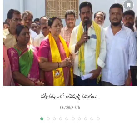
నర్సీపట్నంలో అభివృద్ధి పరుగులు.
06/08/2026