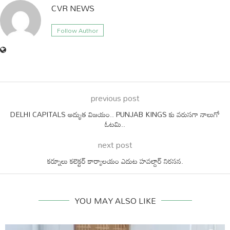
CVR NEWS
Follow Author
previous post
DELHI CAPITALS అద్భుత విజయం.. PUNJAB KINGS కు వరుసగా నాలుగో
ఓటమి..
next post
కర్నూలు కలెక్టర్ కార్యాలయం ఎదుట హవల్దార్ నిరసన.
YOU MAY ALSO LIKE