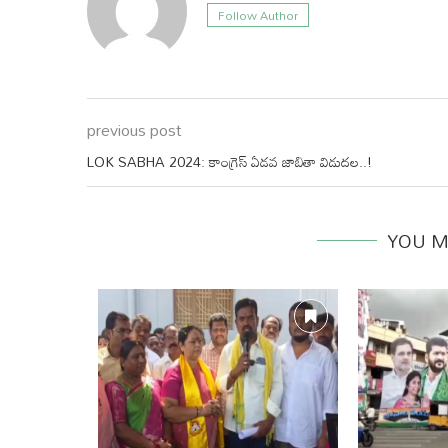
Follow Author
previous post
LOK SABHA 2024: కాంగ్రెస్ ఏడవ జాబితా విడుదల..!
YOU M