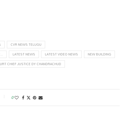
S
CVR NEWS TELUGU
..
LATEST NEWS
LATEST VIDEO NEWS
NEW BUILDING
RT CHIEF JUSTICE DY CHANDRACHUD
0