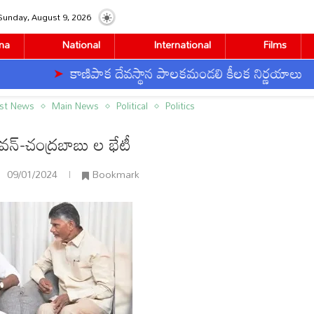
Sunday, August 9, 2026
na
National
International
Films
కాణిపాక దేవస్థాన పాలకమండలి కీలక నిర్ణయాలు
ల భేటీ
est News
Main News
Political
Politics
వన్-చంద్రబాబు ల భేటీ
09/01/2024
Bookmark