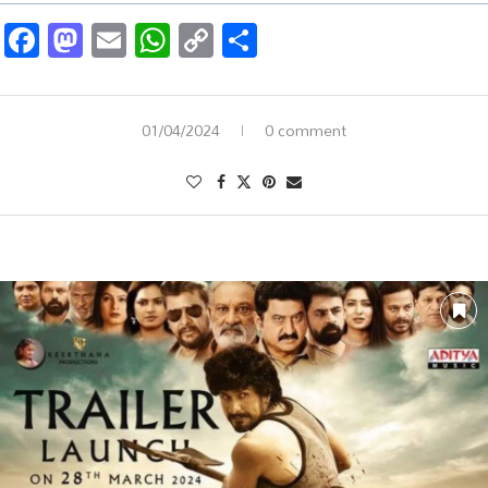
Facebook
Mastodon
Email
WhatsApp
Copy
Share
Link
01/04/2024
0 comment