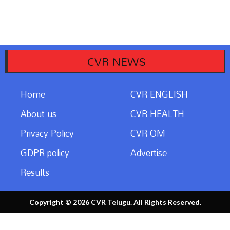
CVR NEWS
Home
CVR ENGLISH
About us
CVR HEALTH
Privacy Policy
CVR OM
GDPR policy
Advertise
Results
Copyright © 2026 CVR Telugu. All Rights Reserved.