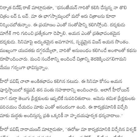
నిర్మాత దినేష్ రాజ్ మాట్లాడుతూ, “ధనంజేయన్ గారితో కలిసి చేస్తున్న నా తొలి
చిత్రం లవ్ ఓ లవ్. మా ఈ భాగస్వామ్యంలో మరో ఆరు చిత్రాలను కూడా
నిర్మించబోతున్నాం. ఈ ప్రయాణం ఎంతో సంతోషాన్ని కలిగిస్తోంది. దర్శకుడు
మాగేశ్ గారి గురించి ప్రత్యేకంగా చెప్పాలి. ఆయన ఎంతో ప్రతిభావంతమైన
దర్శకుడు. సినిమాపై అద్భుతమైన అవగాహన, స్పష్టమైన విజన్ ఆయన సొంతం.
ముఖ్యంగా యువతకు దగ్గరయ్యేలా, వారితో అనుబంధం కలిగించే అంశాలతో కథను
రూపొందించారు. మంచి సందేశాన్ని అందించే చిత్రాన్ని తెరకెక్కించగలిగామని
మేము గర్వంగా భావిస్తున్నాం.
హీరో పవిష్ చాలా అంకితభావం కలిగిన నటుడు. ఈ సినిమా కోసం ఆయన
పూర్తిస్థాయిలో కష్టపడి తన వంతు సహకారాన్ని అందించారు. అలాగే హీరోయిన్
నాగ దుర్గా తెలుగు ప్రేక్షకులకు ఇప్పటికే సుపరిచితురాలు. ఆమెను తమిళ ప్రేక్షకులకు
పరిచయం చేయడం మాకు ఎంతో ఆనందంగా ఉంది. ఈ కార్యక్రమానికి విచ్చేసి
మాకు మద్దతు అందిస్తున్న ప్రతి ఒక్కరికీ నా హృదయపూర్వక ధన్యవాదాలు.”
హీరో పవిష్ నారాయణన్ మాట్లాడుతూ, “ఈరోజు మా కార్యక్రమానికి విచ్చేసిన విశ్వక్