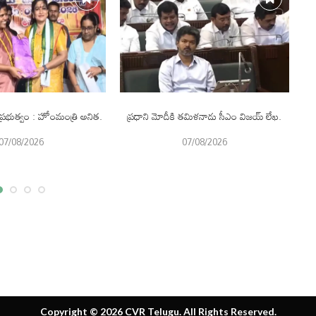
్రభుత్వం : హోంమంత్రి అనిత.
ప్రధాని మోదీకి తమిళనాడు సీఎం విజయ్‌ లేఖ.
07/08/2026
07/08/2026
Copyright © 2026 CVR Telugu. All Rights Reserved.