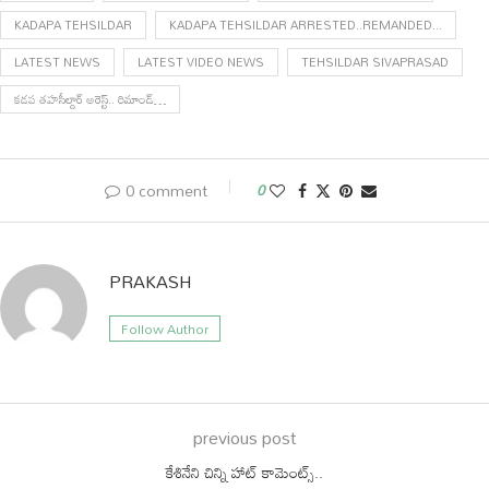
KADAPA TEHSILDAR
KADAPA TEHSILDAR ARRESTED..REMANDED...
LATEST NEWS
LATEST VIDEO NEWS
TEHSILDAR SIVAPRASAD
కడప తహసీల్దార్ అరెస్ట్.. రిమాండ్…
0 comment
0
PRAKASH
Follow Author
previous post
కేశినేని చిన్ని హాట్ కామెంట్స్..