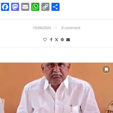
Facebook
Mastodon
Email
WhatsApp
Copy
Share
Link
15/04/2024
0 comment