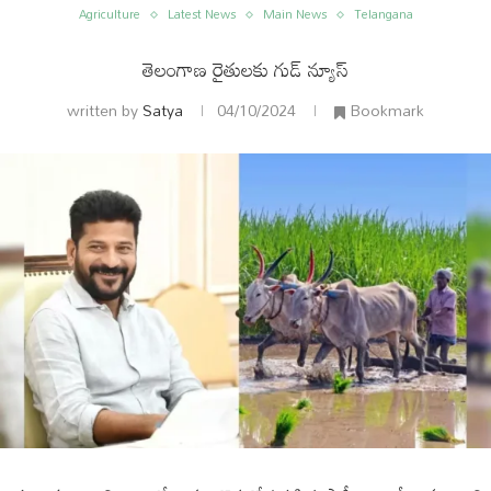
Agriculture
Latest News
Main News
Telangana
తెలంగాణ రైతులకు గుడ్ న్యూస్
written by
Satya
04/10/2024
Bookmark
ం
అంతర్జాతీయం