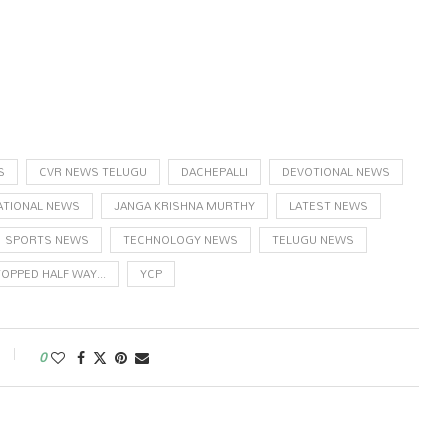
S
CVR NEWS TELUGU
DACHEPALLI
DEVOTIONAL NEWS
ATIONAL NEWS
JANGA KRISHNA MURTHY
LATEST NEWS
SPORTS NEWS
TECHNOLOGY NEWS
TELUGU NEWS
OPPED HALF WAY...
YCP
0