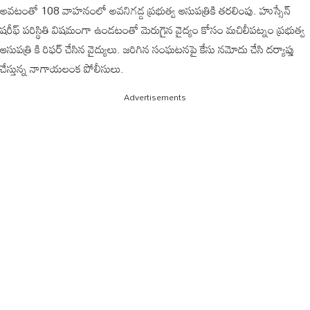
అవటంతో 108 వాహనంలో అవనిగడ్డ ప్రభుత్వ ఆసుపత్రికి తరలింపు. హుస్సేన్
షరీఫ్ పరిస్థితి విషమంగా ఉండటంతో మెరుగైన వైద్యం కోసం మచిలీపట్నం ప్రభుత్వ
ఆసుపత్రి కి రిఫర్ చేసిన వైద్యులు. జరిగిన సంఘటనపై కేసు నమోదు చేసి దర్యాప్తు
చేస్తున్న నాగాయలంక పోలీసులు.
Advertisements