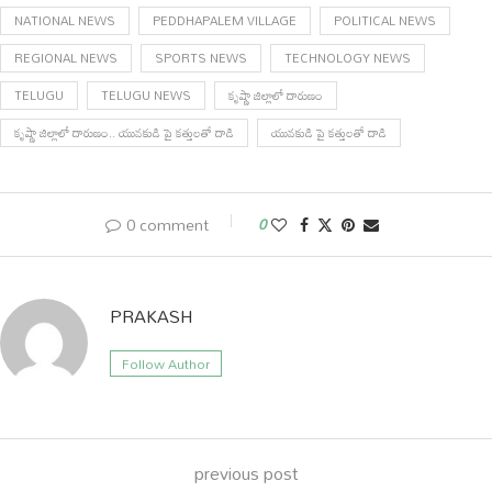
NATIONAL NEWS
PEDDHAPALEM VILLAGE
POLITICAL NEWS
REGIONAL NEWS
SPORTS NEWS
TECHNOLOGY NEWS
TELUGU
TELUGU NEWS
కృష్ణా జిల్లాలో దారుణం
కృష్ణా జిల్లాలో దారుణం.. యువకుడి పై కత్తులతో దాడి
యువకుడి పై కత్తులతో దాడి
0 comment
0
PRAKASH
Follow Author
previous post