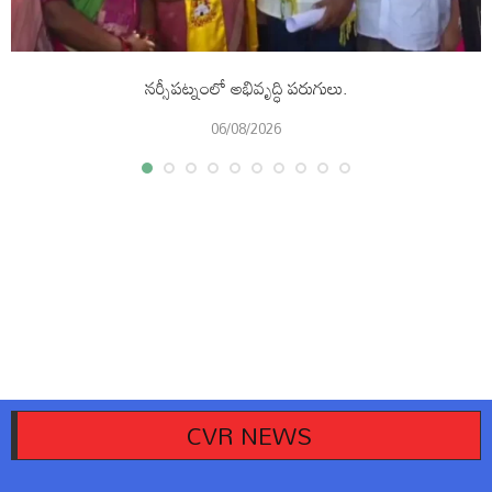
నర్సీపట్నంలో అభివృద్ధి పరుగులు.
06/08/2026
CVR NEWS