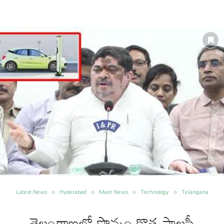
Latest News
Hyderabad
Main News
Technology
Telangana
తెలంగాణలో పొన్నం కొత్త పాలసీ