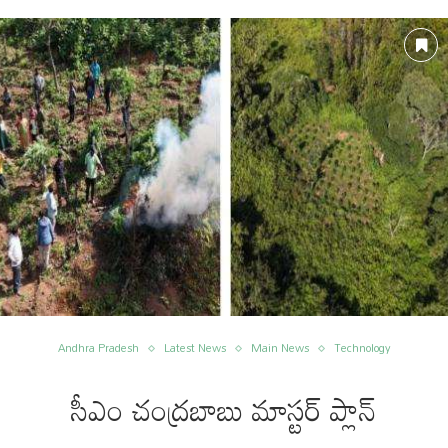
Andhra Pradesh
Latest News
Main News
Technology
సీఎం చంద్రబాబు మాస్టర్ ప్లాన్