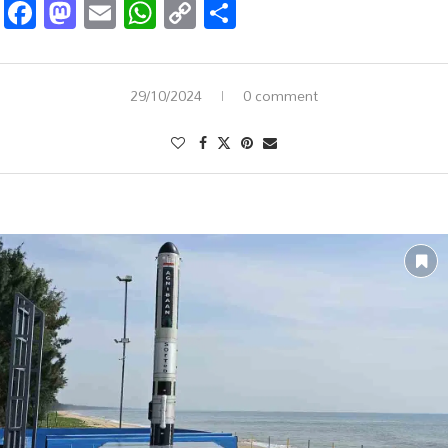
Facebook
Mastodon
Email
WhatsApp
Copy
Share
Link
29/10/2024
0 comment