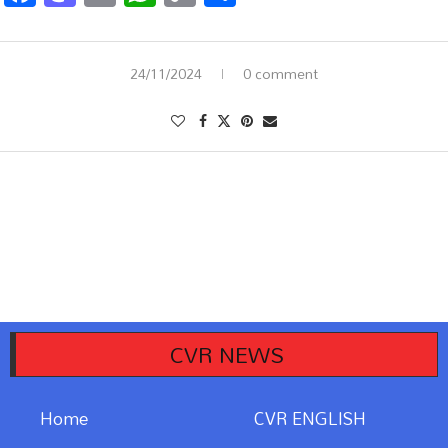
Link
24/11/2024
0 comment
CVR NEWS
Home
CVR ENGLISH