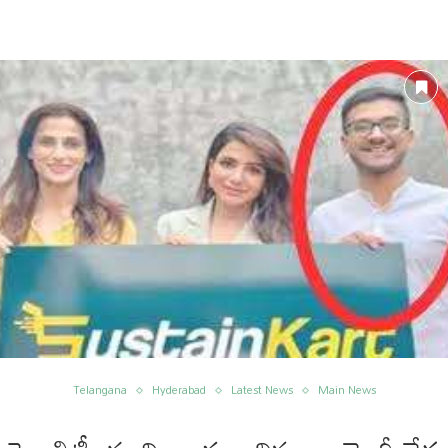
Telangana
Hyderabad
Latest News
Main News