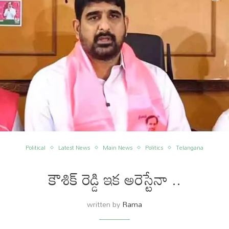
Political
Latest News
Main News
Politics
Telangana
కౌశిక్ రెడ్డి ఇక అరెస్టేనా ..
written by
Rama