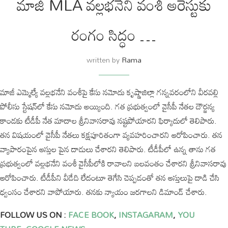
మాజీ MLA వల్లభనేని వంశీ అరెస్టుకు
రంగం సిద్ధం …
written by
Rama
మాజీ ఎమ్మెల్యే వల్లభనేని వంశీపై కేసు నమోదు కృష్ణాజిల్లా గన్నవరంలోని వీరవల్లి
పోలీసు స్టేషన్⁬లో కేసు నమోదు అయ్యింది. గత ప్రభుత్వంలో వైసీపీ నేతల దౌర్జన్య
కాండకు టీడీపీ నేత మాదాల శ్రీనివాసరావు నష్టపోయారని ఫిర్యాదులో తెలిపారు.
తన విషయంలో వైసీపీ నేతలు కక్షపూరితంగా వ్యవహరించారని ఆరోపించారు. తన
వ్యాపారంపైన ఆస్తుల పైన దాడులు చేశారని తెలిపారు. టీడీపీలో ఉన్న తాను గత
ప్రభుత్వంలో వల్లభనేని వంశీ వైసీపీలోకి రావాలని బలవంతం చేశారని శ్రీనివాసరావు
ఆరోపించారు. టీడీపీని వీడేది లేదంటూ తెగేసి చెప్పడంతో తన ఆస్తులుపై దాడి చేసి
ధ్వంసం చేశారని వాపోయారు. తనకు న్యాయం జరగాలని డిమాండ్ చేశారు.
FOLLOW US ON :
FACE BOOK
,
INSTAGARAM
,
YOU